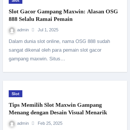
Slot
Slot Gacor Gampang Maxwin: Alasan OSG
888 Selalu Ramai Pemain
admin
Jul 1, 2025
Dalam dunia slot online, nama OSG 888 sudah
sangat dikenal oleh para pemain slot gacor
gampang maxwin. Situs…
Slot
Tips Memilih Slot Maxwin Gampang
Menang dengan Desain Visual Menarik
admin
Feb 25, 2025