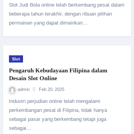
Slot Judi Bola online telah berkembang pesat dalam
beberapa tahun terakhir, dengan ribuan pilihan
permainan yang dapat dimainkan…
Slot
Pengaruh Kebudayaan Filipina dalam
Desain Slot Online
admin
Feb 20, 2025
Industri perjudian online telah mengalami
perkembangan pesat di Filipina, tidak hanya
sebagai pasar yang berkembang tetapi juga
sebagai…