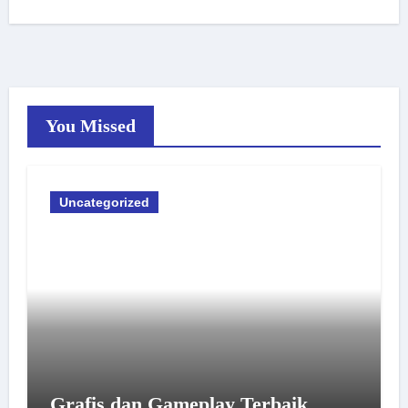
You Missed
Uncategorized
Grafis dan Gameplay Terbaik